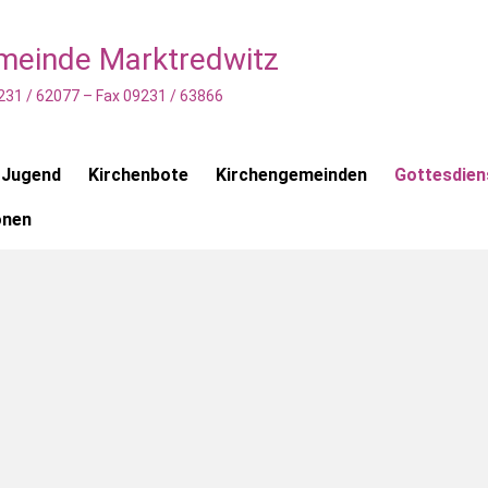
emeinde Marktredwitz
231 / 62077 – Fax 09231 / 63866
 Jugend
Kirchenbote
Kirchengemeinden
Gottesdien
onen