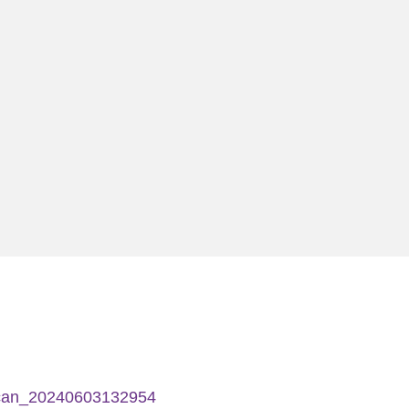
can_20240603132954