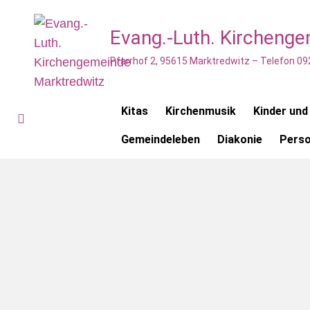
Evang.-Luth. Kircheng
Pfarrhof 2, 95615 Marktredwitz – Telefon 09
Kitas
Kirchenmusik
Kinder und
Gemeindeleben
Diakonie
Pers