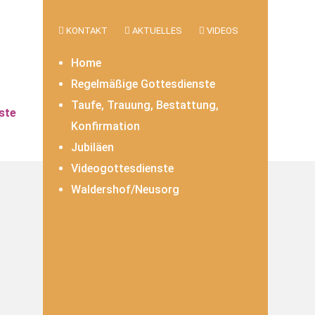
KONTAKT
AKTUELLES
VIDEOS
Home
Regelmäßige Gottesdienste
Taufe, Trauung, Bestattung,
ste
Konfirmation
Jubiläen
Videogottesdienste
Waldershof/Neusorg