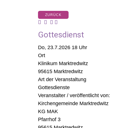
ZURÜCK
Gottesdienst
Do, 23.7.2026 18 Uhr
Ort
Klinikum Marktredwitz
95615 Marktredwitz
Art der Veranstaltung
Gottesdienste
Veranstalter / veröffentlicht von:
Kirchengemeinde Marktredwitz
KG MAK
Pfarrhof 3
95615 Marktredwitz