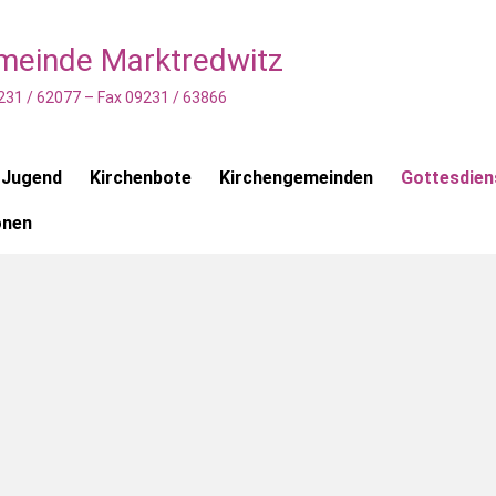
emeinde Marktredwitz
231 / 62077 – Fax 09231 / 63866
 Jugend
Kirchenbote
Kirchengemeinden
Gottesdien
onen