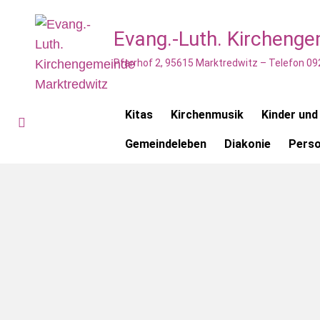
Evang.-Luth. Kircheng
Pfarrhof 2, 95615 Marktredwitz – Telefon 09
Kitas
Kirchenmusik
Kinder und
Gemeindeleben
Diakonie
Pers