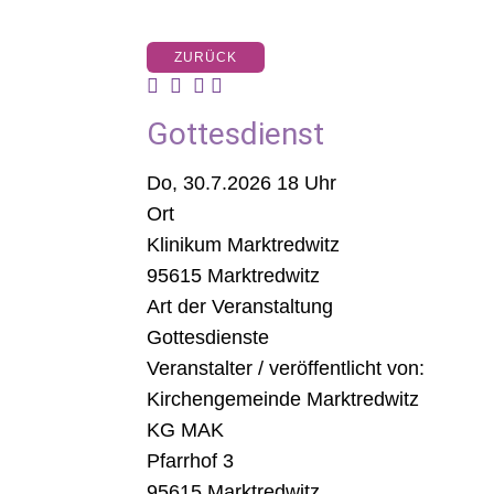
ZURÜCK
Gottesdienst
Do, 30.7.2026 18 Uhr
Ort
Klinikum Marktredwitz
95615 Marktredwitz
Art der Veranstaltung
Gottesdienste
Veranstalter / veröffentlicht von:
Kirchengemeinde Marktredwitz
KG MAK
Pfarrhof 3
95615 Marktredwitz