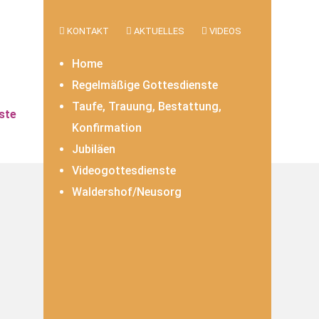
KONTAKT
AKTUELLES
VIDEOS
Home
Regelmäßige Gottesdienste
Taufe, Trauung, Bestattung,
ste
Konfirmation
Jubiläen
Videogottesdienste
Waldershof/Neusorg