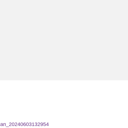
can_20240603132954