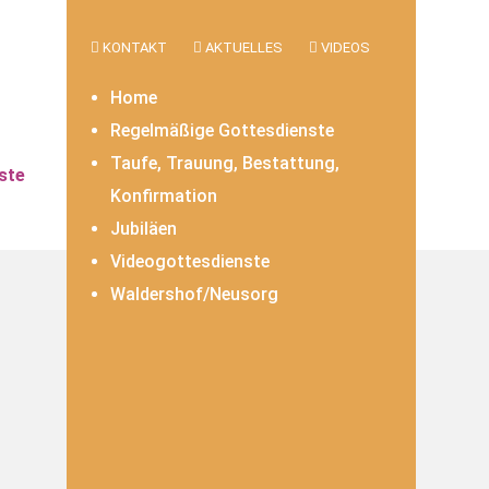
KONTAKT
AKTUELLES
VIDEOS
Home
Regelmäßige Gottesdienste
Taufe, Trauung, Bestattung,
ste
Konfirmation
Jubiläen
Videogottesdienste
Waldershof/Neusorg