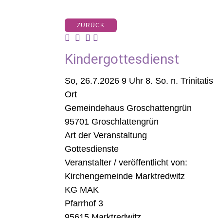
ZURÜCK
Kindergottesdienst
So, 26.7.2026 9 Uhr
8. So. n. Trinitatis
Ort
Gemeindehaus Groschattengrün
95701 Groschlattengrün
Art der Veranstaltung
Gottesdienste
Veranstalter / veröffentlicht von:
Kirchengemeinde Marktredwitz
KG MAK
Pfarrhof 3
95615 Marktredwitz