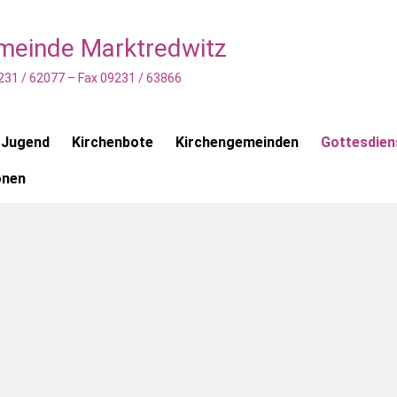
emeinde Marktredwitz
231 / 62077 – Fax 09231 / 63866
 Jugend
Kirchenbote
Kirchengemeinden
Gottesdien
onen