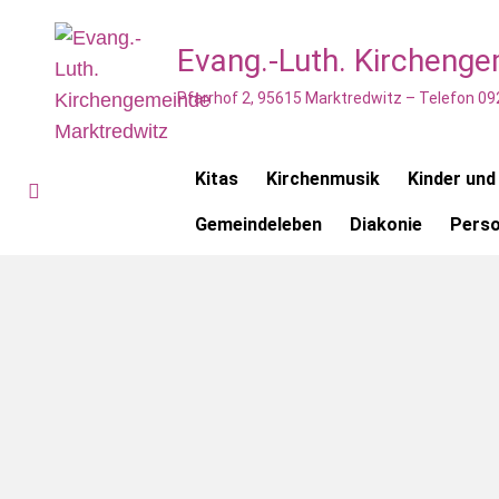
Evang.-Luth. Kircheng
Pfarrhof 2, 95615 Marktredwitz – Telefon 09
Kitas
Kirchenmusik
Kinder und
Gemeindeleben
Diakonie
Pers