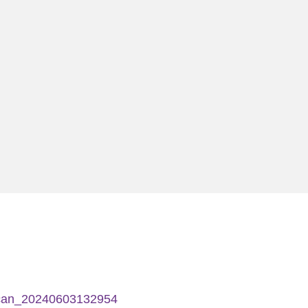
can_20240603132954