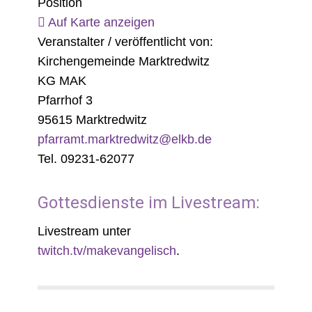
Position
Auf Karte anzeigen
Veranstalter / veröffentlicht von:
Kirchengemeinde Marktredwitz
KG MAK
Pfarrhof 3
95615 Marktredwitz
pfarramt.marktredwitz@elkb.de
Tel. 09231-62077
Gottesdienste im Livestream:
Livestream unter
twitch.tv/makevangelisch
.