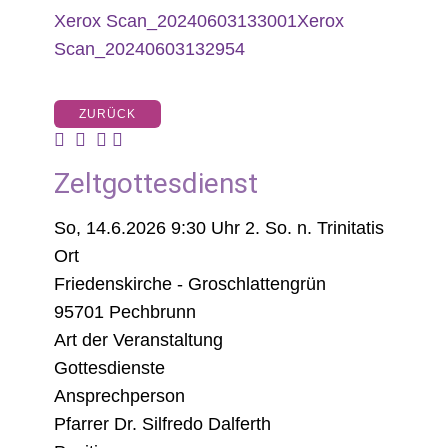
Xerox Scan_20240603133001
Xerox
Scan_20240603132954
ZURÜCK
Zeltgottesdienst
So, 14.6.2026 9:30 Uhr
2. So. n. Trinitatis
Ort
Friedenskirche - Groschlattengrün
95701 Pechbrunn
Art der Veranstaltung
Gottesdienste
Ansprechperson
Pfarrer Dr. Silfredo Dalferth