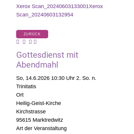
Xerox Scan_20240603133001
Xerox
Scan_20240603132954
ZURÜCK
Gottesdienst mit
Abendmahl
So, 14.6.2026 10:30 Uhr
2. So. n.
Trinitatis
Ort
Heilig-Geist-Kirche
Kirchstrasse
95615 Marktredwitz
Art der Veranstaltung