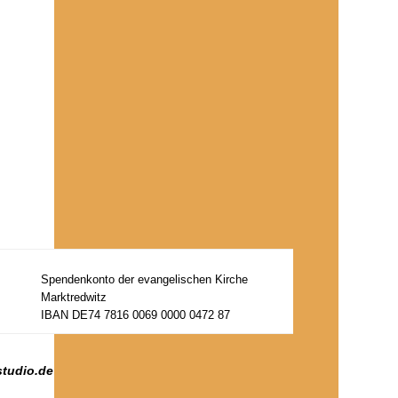
Spendenkonto der evangelischen Kirche
Marktredwitz
IBAN DE74 7816 0069 0000 0472 87
studio.de