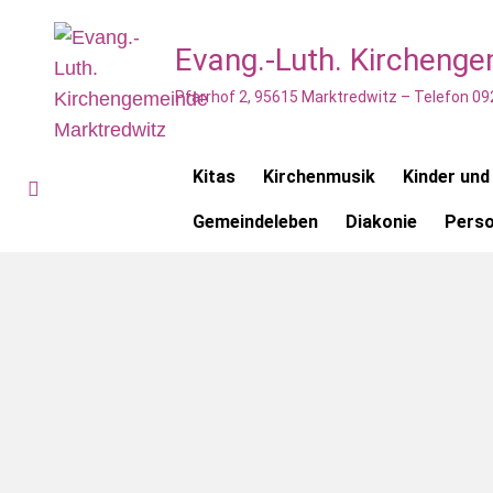
Evang.-Luth. Kircheng
Pfarrhof 2, 95615 Marktredwitz – Telefon 09
Kitas
Kirchenmusik
Kinder und
Gemeindeleben
Diakonie
Pers