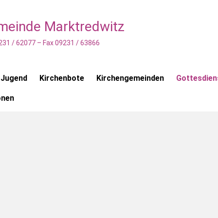
emeinde Marktredwitz
231 / 62077 – Fax 09231 / 63866
 Jugend
Kirchenbote
Kirchengemeinden
Gottesdien
onen