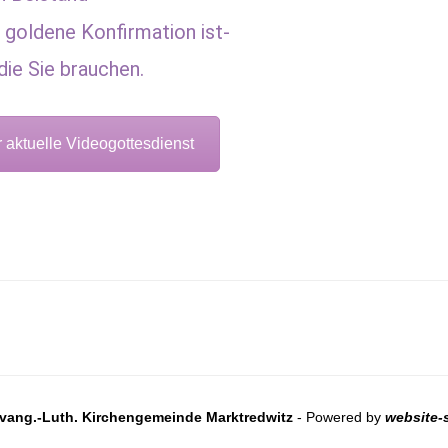
 goldene Konfirmation ist-
die Sie brauchen.
 aktuelle Videogottesdienst
vang.-Luth. Kirchengemeinde Marktredwitz
- Powered by
website-