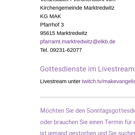
Kirchengemeinde Marktredwitz
KG MAK
Pfarrhof 3
95615 Marktredwitz
pfarramt.marktredwitz@elkb.de
Tel. 09231-62077
Gottesdienste im Livestream
Livestream unter
twitch.tv/makevangeli
Möchten Sie den Sonntagsgottesdi
oder brauchen Sie einen Termin für 
ist jemand gestorben und Sie suche