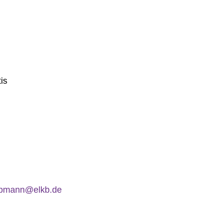
tis
ppmann@elkb.de