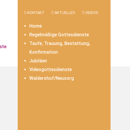
KONTAKT
AKTUELLES
VIDEOS
Home
Regelmäßige Gottesdienste
Taufe, Trauung, Bestattung,
ste
Konfirmation
Jubiläen
Videogottesdienste
Waldershof/Neusorg