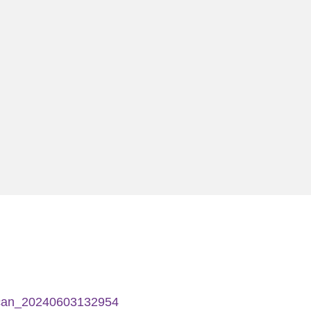
can_20240603132954