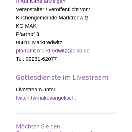
Auf Karte anzeigen
Veranstalter / veröffentlicht von:
Kirchengemeinde Marktredwitz
KG MAK
Pfarrhof 3
95615 Marktredwitz
pfarramt.marktredwitz@elkb.de
Tel. 09231-62077
Gottesdienste im Livestream:
Livestream unter
twitch.tv/makevangelisch
.
Möchten Sie den