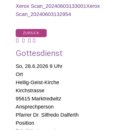
Xerox Scan_20240603133001
Xerox
Scan_20240603132954
ZURÜCK
Gottesdienst
So, 28.6.2026 9 Uhr
Ort
Heilig-Geist-Kirche
Kirchstrasse
95615 Marktredwitz
Ansprechperson
Pfarrer Dr. Silfredo Dalferth
Position