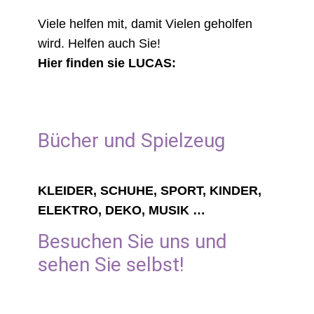
Viele helfen mit, damit Vielen geholfen
wird. Helfen auch Sie!
Hier finden sie LUCAS:
Bücher und Spielzeug
KLEIDER, SCHUHE, SPORT, KINDER,
ELEKTRO, DEKO, MUSIK …
Besuchen Sie uns und
sehen Sie selbst!