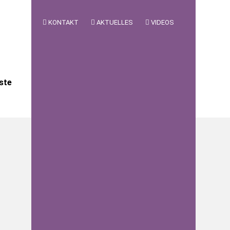
KONTAKT
AKTUELLES
VIDEOS
ste