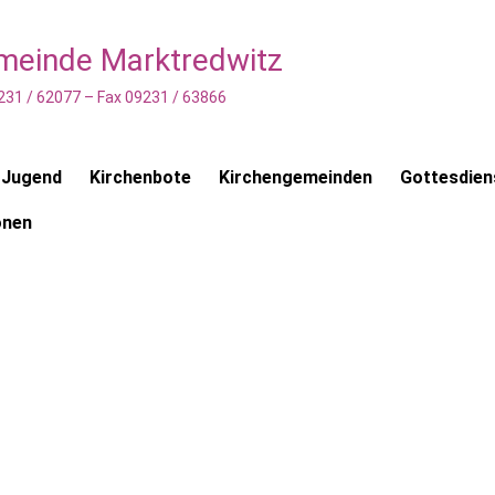
emeinde Marktredwitz
231 / 62077 – Fax 09231 / 63866
 Jugend
Kirchenbote
Kirchengemeinden
Gottesdien
onen