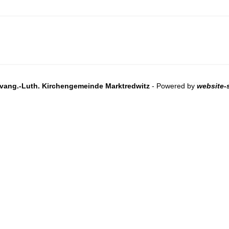
vang.-Luth. Kirchengemeinde Marktredwitz
- Powered by
website-