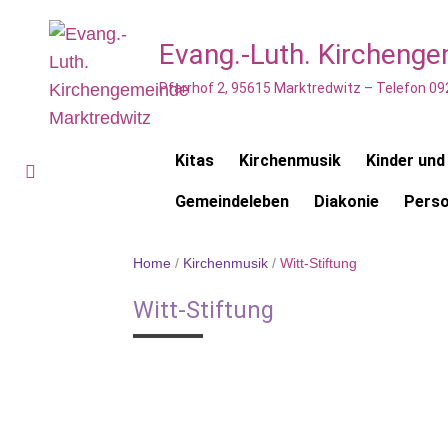
Evang.-Luth. Kircheng
Pfarrhof 2, 95615 Marktredwitz – Telefon 09
Kitas
Kirchenmusik
Kinder und
Gemeindeleben
Diakonie
Pers
Home
/
Kirchenmusik
/
Witt-Stiftung
Witt-Stiftung