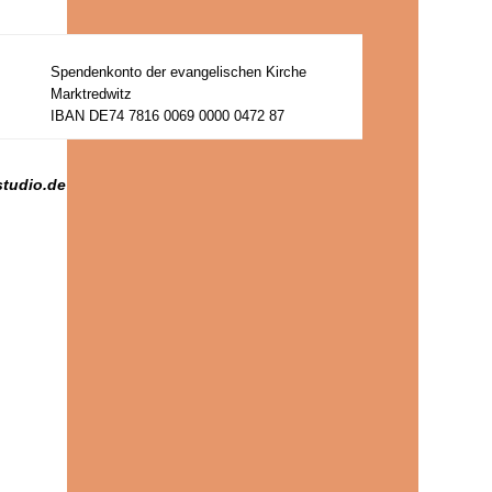
Spendenkonto der evangelischen Kirche
Marktredwitz
IBAN DE74 7816 0069 0000 0472 87
studio.de