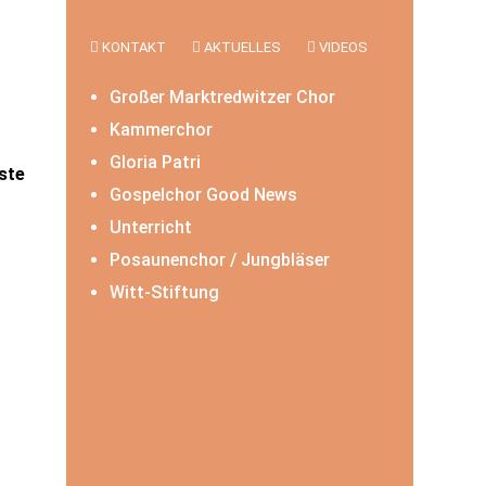
KONTAKT
AKTUELLES
VIDEOS
Großer Marktredwitzer Chor
Kammerchor
Gloria Patri
ste
Gospelchor Good News
Unterricht
Posaunenchor / Jungbläser
Witt-Stiftung