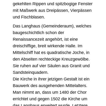
gekehlten Rippen und spitzbogige Fenster
mit Maßwerk aus Dreipässen, Vierpässen
und Fischblasen.
Das Langhaus (Gemeinderaum), welches
baugeschichtlich schon der
Renaissancezeit angehört, ist eine
dreischiffige, breit wirkende Halle. Im
Mittelschiff hat es quadratische Joche, in
den Abseiten rechteckige Kreuzgewölbe.
Sie ruhen auf vier Säulen aus Granit und
Sandsteinquadern.
Die Kirche in ihrer jetzigen Gestalt ist ein
Bauwerk des ausgehenden Mittelalters.
Man nimmt an, dass um 1480 der Chor
errichtet und gegen 1502 die Kirche um
das Langhaus erweitert wurde. Letztere