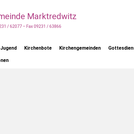
emeinde Marktredwitz
231 / 62077 – Fax 09231 / 63866
 Jugend
Kirchenbote
Kirchengemeinden
Gottesdien
onen