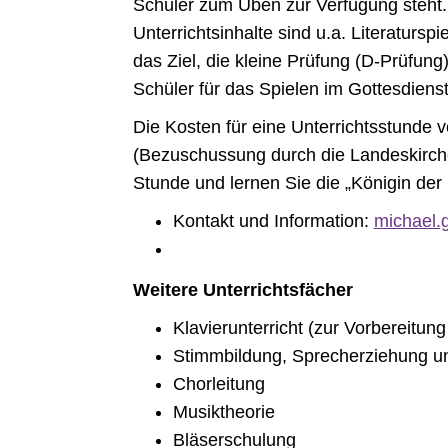
Schüler zum Üben zur Verfügung steht. 
Unterrichtsinhalte sind u.a. Literatursp
das Ziel, die kleine Prüfung (D-Prüfun
Schüler für das Spielen im Gottesdienst q
Die Kosten für eine Unterrichtsstunde 
(Bezuschussung durch die Landeskirche
Stunde und lernen Sie die „Königin de
Kontakt und Information:
michael.
Weitere Unterrichtsfächer
Klavierunterricht (zur Vorbereitung
Stimmbildung, Sprecherziehung 
Chorleitung
Musiktheorie
Bläserschulung