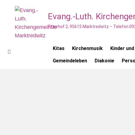
Evang.-Luth. Kircheng
Pfarrhof 2, 95615 Marktredwitz – Telefon 09
Kitas
Kirchenmusik
Kinder und
Gemeindeleben
Diakonie
Pers