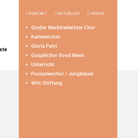
KONTAKT
AKTUELLES
VIDEOS
Großer Marktredwitzer Chor
Kammerchor
Gloria Patri
ste
Gospelchor Good News
Unterricht
Posaunenchor / Jungbläser
Witt-Stiftung