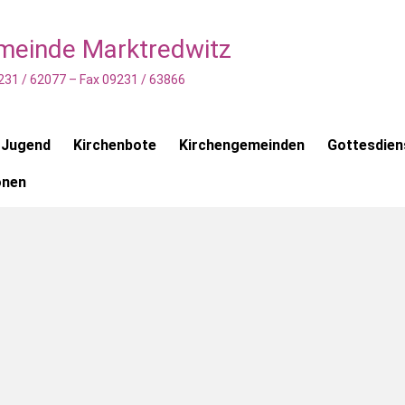
emeinde Marktredwitz
231 / 62077 – Fax 09231 / 63866
 Jugend
Kirchenbote
Kirchengemeinden
Gottesdien
onen