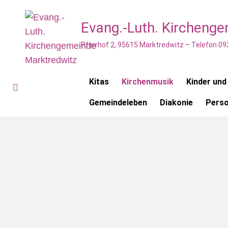
Evang.-Luth. Kircheng
Pfarrhof 2, 95615 Marktredwitz – Telefon 09
Kitas
Kirchenmusik
Kinder und
Gemeindeleben
Diakonie
Pers