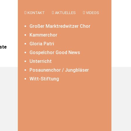
KONTAKT
AKTUELLES
VIDEOS
Großer Marktredwitzer Chor
Kammerchor
Gloria Patri
ste
Gospelchor Good News
Unterricht
Posaunenchor / Jungbläser
Witt-Stiftung